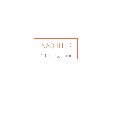
NACHHER
A boring room