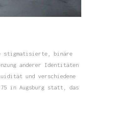
e stigmatisierte, binäre
enzung anderer Identitäten
luidität und verschiedene
r75 in Augsburg statt, das