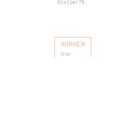
Atelier75
VORHER
Grad